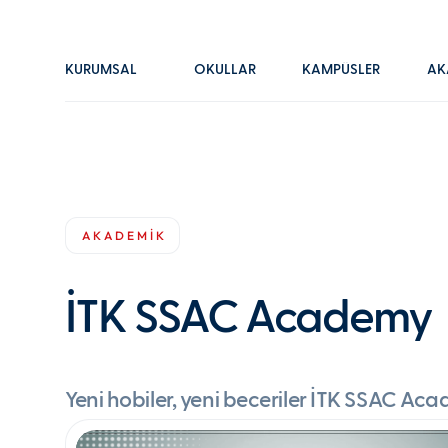
KURUMSAL
OKULLAR
KAMPÜSLER
AK
AKADEMİK
İTK SSAC Academy
Yeni hobiler, yeni beceriler İTK SSAC Ac