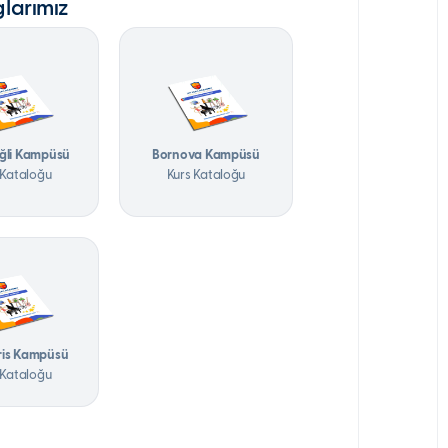
larımız
ğli Kampüsü
Bornova Kampüsü
 Kataloğu
Kurs Kataloğu
is Kampüsü
 Kataloğu