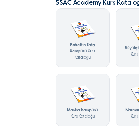
SSAC Academy Kurs Katalog
Bahattin Tatış
Büyükçi
Kampüsü
Kurs
Kurs
Kataloğu
Manisa Kampüsü
Marmar
Kurs Kataloğu
Kurs