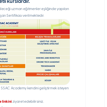
li kurslardır.
bileceği uzman eğitmenler eşliğinde yapılan
arı Sertifikası verilmektedir.
K SSAC Academy kendini geliştirmek isteyen
 linkini
ziyaret edebilirsiniz.