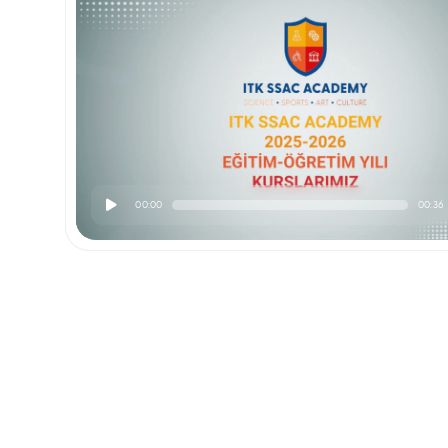
00:00
00:36