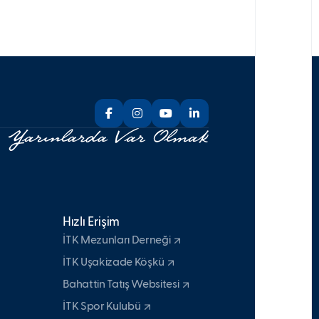
Hızlı Erişim
İTK Mezunları Derneği
İTK Uşakizade Köşkü
Bahattin Tatış Websitesi
İTK Spor Kulubü