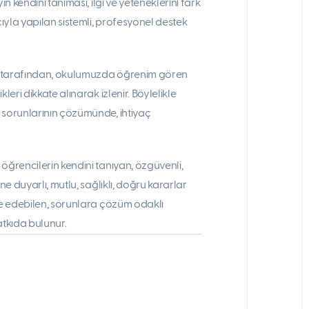
in kendini tanıması, ilgi ve yeteneklerini fark
ıyla yapılan sistemli, profesyonel destek
ü tarafından, okulumuzda öğrenim gören
leri dikkate alınarak izlenir. Böylelikle
 sorunlarının çözümünde, ihtiyaç
öğrencilerin kendini tanıyan, özgüvenli,
ne duyarlı, mutlu, sağlıklı, doğru kararlar
ade edebilen, sorunlara çözüm odaklı
atkıda bulunur.