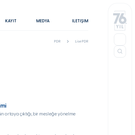
KAYIT
MEDYA
İLETİŞİM
PDR
Lise PDR
imi
in ortaya çıktığı, bir mesleğe yönelme