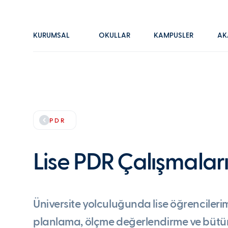
KURUMSAL
OKULLAR
KAMPÜSLER
AK
PDR
Lise PDR Çalışmalar
Üniversite yolculuğunda lise öğrencilerim
planlama, ölçme değerlendirme ve bütü