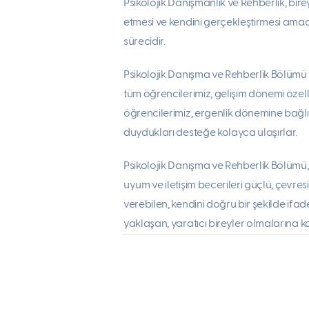
Psikolojik Danışmanlık ve Rehberlik, birey
etmesi ve kendini gerçekleştirmesi amac
sürecidir.
Psikolojik Danışma ve Rehberlik Bölüm
tüm öğrencilerimiz, gelişim dönemi özellik
öğrencilerimiz, ergenlik dönemine bağlı
duydukları desteğe kolayca ulaşırlar.
Psikolojik Danışma ve Rehberlik Bölümü, 
uyum ve iletişim becerileri güçlü, çevresi
verebilen, kendini doğru bir şekilde if
yaklaşan, yaratıcı bireyler olmalarına k