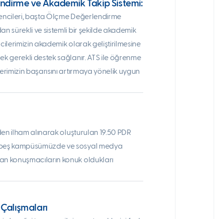
dirme ve Akademik Takip Sistemi:
rencileri, başta Ölçme Değerlendirme
an sürekli ve sistemli bir şekilde akademik
cilerimizin akademik olarak geliştirilmesine
ek gerekli destek sağlanır. ATS ile öğrenme
lerimizin başarısını artırmaya yönelik uygun
nden ilham alınarak oluşturulan 19.50 PDR
re beş kampüsümüzde ve sosyal medya
man konuşmacıların konuk oldukları
 Çalışmaları