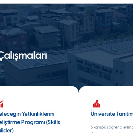
Çalışmaları
leceğin Yetkinliklerini
Üniversite Tanıtı
liştirme Programı (Skills
5 kampüs öğrencilerimizi
ilder)