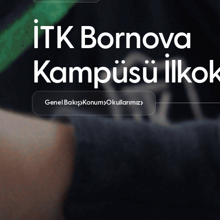
İTK Bornova
Kampüsü İlko
Genel Bakış
Konum
Okullarımız