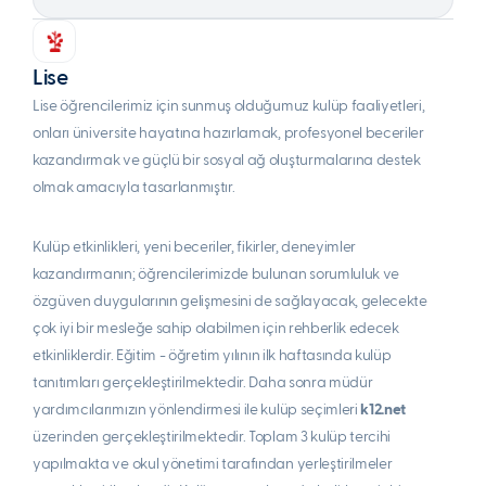
Lise
Lise öğrencilerimiz için sunmuş olduğumuz kulüp faaliyetleri,
onları üniversite hayatına hazırlamak, profesyonel beceriler
kazandırmak ve güçlü bir sosyal ağ oluşturmalarına destek
olmak amacıyla tasarlanmıştır.
Kulüp etkinlikleri, yeni beceriler, fikirler, deneyimler
kazandırmanın; öğrencilerimizde bulunan sorumluluk ve
özgüven duygularının gelişmesini de sağlayacak, gelecekte
çok iyi bir mesleğe sahip olabilmen için rehberlik edecek
etkinliklerdir. Eğitim - öğretim yılının ilk haftasında kulüp
tanıtımları gerçekleştirilmektedir. Daha sonra müdür
yardımcılarımızın yönlendirmesi ile kulüp seçimleri
k12.net
üzerinden gerçekleştirilmektedir. Toplam 3 kulüp tercihi
yapılmakta ve okul yönetimi tarafından yerleştirilmeler