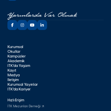
Kurumsal
Okullar
Kampüsler
Akademik
İTK’da Yaşam
Kayıt
Medya
İletişim
Kurumsal Yayınlar
İTK’da Kariyer
Hızlı Erişim
İTK Mezunları Derneği