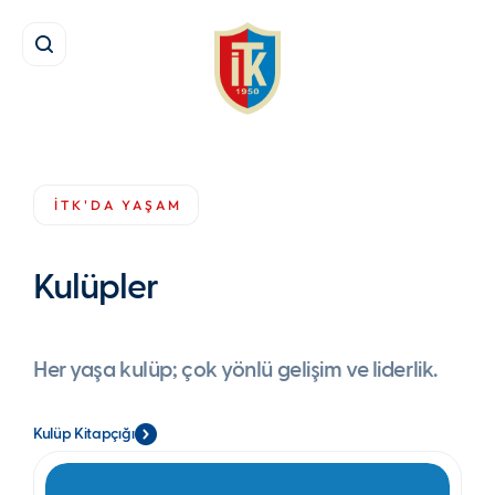
İTK’da Yaşam
Kulüpler
İTK'DA YAŞAM
Kulüpler
Her yaşa kulüp; çok yönlü gelişim ve liderlik.
Kulüp Kitapçığı