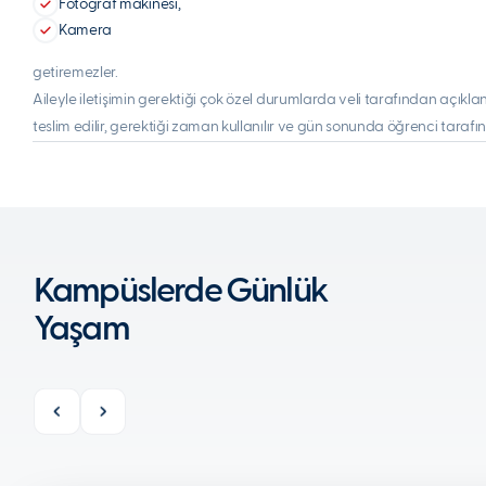
Fotoğraf makinesi,
Kamera
getiremezler.
Aileyle iletişimin gerektiği çok özel durumlarda veli tarafından açıklan
teslim edilir, gerektiği zaman kullanılır ve gün sonunda öğrenci tarafın
Kampüslerde Günlük
Yaşam