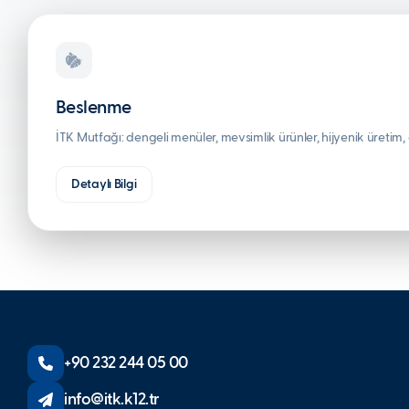
Beslenme
İTK Mutfağı: dengeli menüler, mevsimlik ürünler, hijyenik üretim, 
Detaylı Bilgi
+90 232 244 05 00
info@itk.k12.tr