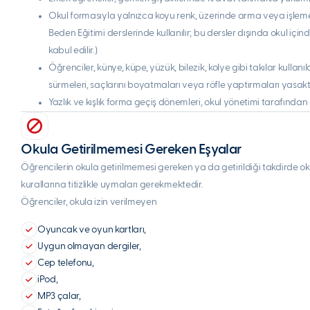
Okul formasıyla yalnızca koyu renk, üzerinde arma veya işlem
Beden Eğitimi derslerinde kullanılır; bu dersler dışında okul içi
kabul edilir.)
Öğrenciler, künye, küpe, yüzük, bilezik, kolye gibi takılar kulla
sürmeleri, saçlarını boyatmaları veya röfle yaptırmaları yasaktı
Yazlık ve kışlık forma geçiş dönemleri, okul yönetimi tarafından 
Okula Getirilmemesi Gereken Eşyalar
Öğrencilerin okula getirilmemesi gereken ya da getirildiği takdirde okul
kurallarına titizlikle uymaları gerekmektedir.
Öğrenciler, okula izin verilmeyen
Oyuncak ve oyun kartları,
Uygun olmayan dergiler,
Cep telefonu,
iPod,
MP3 çalar,