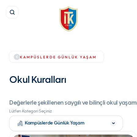
Kampüslerde Günlük Yaşam
Okul Kuralları
KAMPÜSLERDE GÜNLÜK YAŞAM
Okul Kuralları
Değerlerle şekillenen saygılı ve bilinçli okul yaşamı
Lütfen Kategori Seçiniz
Kampüslerde Günlük Yaşam