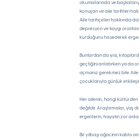
okumalarında ve başkalarıyla
konuşan ve aile tarihleri h
Aile tarihçeleri hakkında da
depresyon ve kaygı oranları
kurduğunu hissederek ergenl
Bunlardan da iyisi, kitaplar
geçtiğini anlatırken ya da o
açmanız gerekmez bile. Aile
çocuklarıyla günlük etkileşiml
Her ailenin, hangi kültürden
değildir. Araştırmalar, yaş d
ergenlerin, hayatın zor anla
Bir yılbaşı ağacının kablo arı