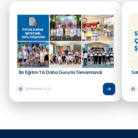
Bir Eğitim Yılı Daha Gururla Tamamlandı
Sa
26 Haziran 2026