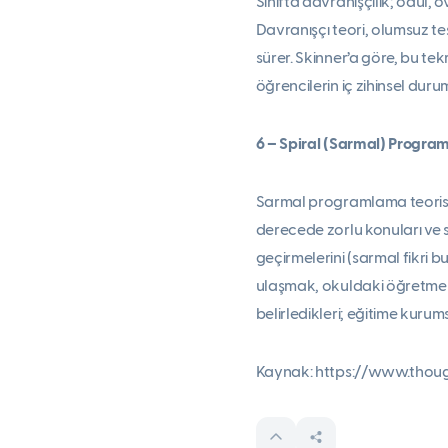
Sınıfta davranışçılık; ödül, 
Davranışçı teori, olumsuz te
sürer. Skinner’a göre, bu tekr
öğrencilerin iç zihinsel duru
6 – Spiral (Sarmal) Progr
Sarmal programlama teorisi,
derecede zorlu konuları ve s
geçirmelerini (sarmal fikri 
ulaşmak, okuldaki öğretmenler
belirledikleri; eğitime kurum
Kaynak: https://www.thoug