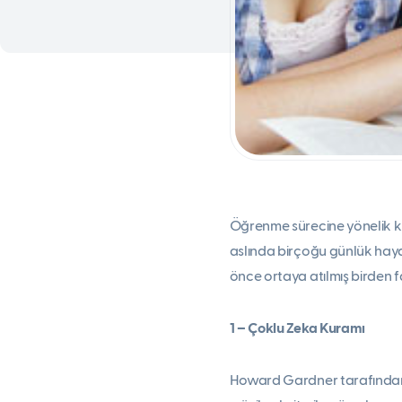
Öğrenme sürecine yönelik k
aslında birçoğu günlük hayat
önce ortaya atılmış birden fa
1 – Çoklu Zeka Kuramı
Howard Gardner tarafından g