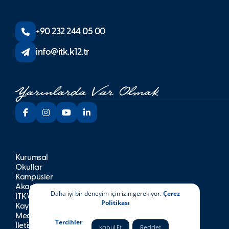
+90 232 244 05 00
info@itk.k12.tr
Kurumsal
Okullar
Kampüsler
Akademik
Daha iyi bir deneyim için izin gerekiyor.
Çerez
İTK’da Yaşam
Politikası
Kayıt
Medya
Tercihler
İletişim
Kabul Et
Reddet