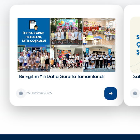
Bir Eğitim Yılı Daha Gururla Tamamlandı
Sa
26 Haziran 2026