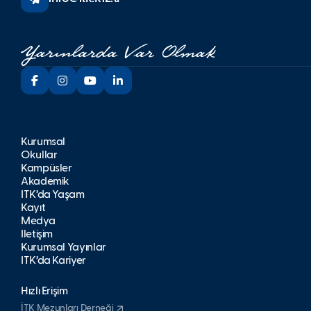
Kurumsal
Okullar
Kampüsler
Akademik
İTK’da Yaşam
Kayıt
Medya
İletişim
Kurumsal Yayınlar
İTK’da Kariyer
Hızlı Erişim
İTK Mezunları Derneği