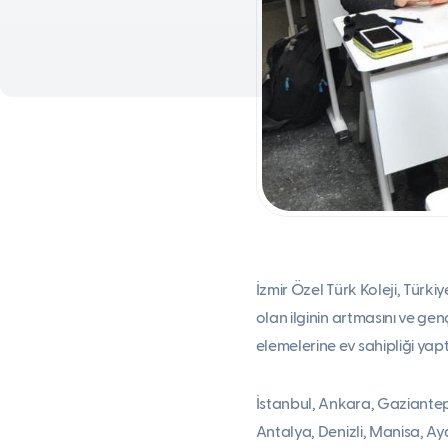
İzmir Özel Türk Koleji, Tür
olan ilginin artmasını ve g
elemelerine ev sahipliği yapt
İstanbul, Ankara, Gaziantep 
Antalya, Denizli, Manisa, Aydı