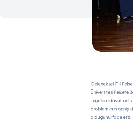
Geleneksel İTK Felse
Üniversitesi Felsefe
imgelere dayalı anlat
problemlerin geniş ki
olduğunu ifade etti.