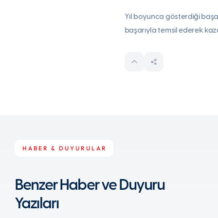
Yıl boyunca gösterdiği başarı
başarıyla temsil ederek kazan
HABER & DUYURULAR
Benzer Haber ve Duyuru
Yazıları