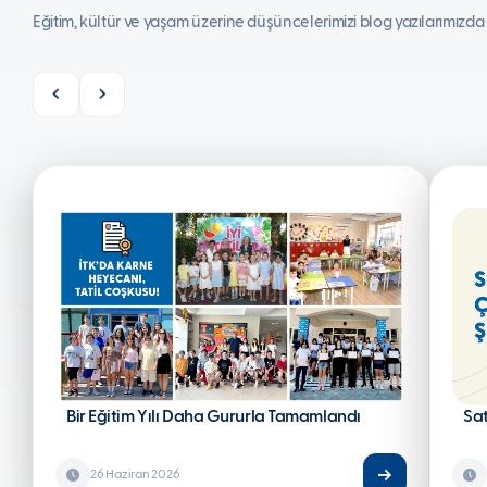
Eğitim, kültür ve yaşam üzerine düşüncelerimizi blog yazılarımızda
Bir Eğitim Yılı Daha Gururla Tamamlandı
Sa
26 Haziran 2026