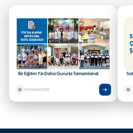
Bir Eğitim Yılı Daha Gururla Tamamlandı
Sa
26 Haziran 2026