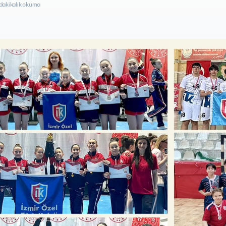
 dakikalık okuma