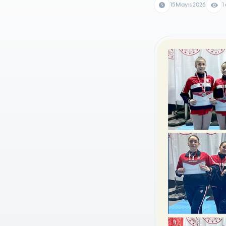
15 Mayıs 2026
1