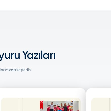
uru Yazıları
larımızda keşfedin.