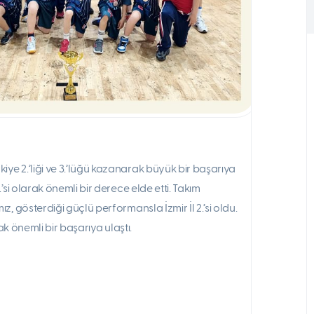
e 2.’liği ve 3.’lüğü kazanarak büyük bir başarıya
si olarak önemli bir derece elde etti. Takım
 gösterdiği güçlü performansla İzmir İl 2.’si oldu.
k önemli bir başarıya ulaştı.