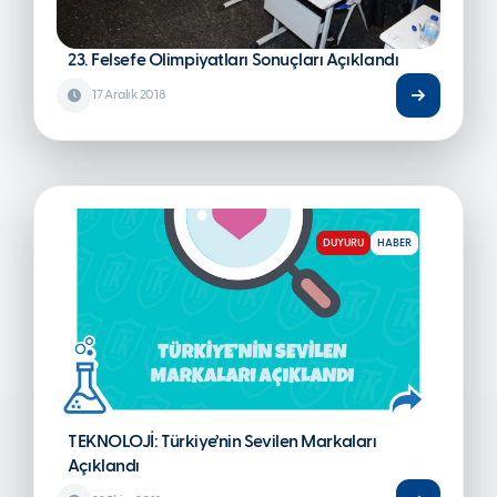
23. Felsefe Olimpiyatları Sonuçları Açıklandı
17 Aralık 2018
DUYURU
HABER
TEKNOLOJİ: Türkiye’nin Sevilen Markaları
Açıklandı