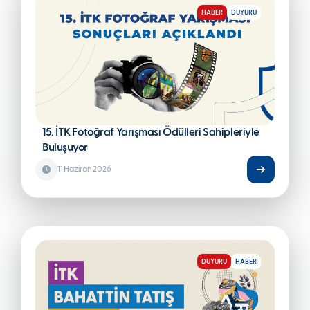
HABER
DUYURU
15. İTK Fotoğraf Yarışması Ödülleri Sahipleriyle
Buluşuyor
11 Haziran 2026
DUYURU
HABER