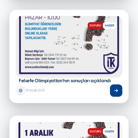
DUYURU
HABER
Felsefe Olimpiyatları’nın sonuçları açıklandı
11 Ocak 2021
DUYURU
HABER