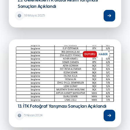
23. Geleneksel İTK Ulusal Resim Yarışması
Sonuçları Açıklandı
16 Mayıs 2025
DUYURU
HABER
13. İTK Fotoğraf Yarışması Sonuçları Açıklandı
5 Nisan 2024