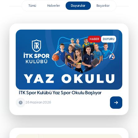
HABER
DUYURU
Tümü
Haberler
Duyurular
Başarılar
İTK Spor Kulübü Yaz Spor Okulu Başlıyor
26 Haziran 2026