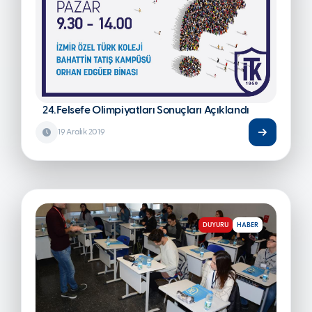
24.Felsefe Olimpiyatları Sonuçları Açıklandı
19 Aralık 2019
DUYURU
HABER