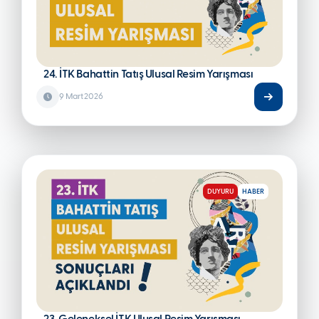
24. İTK Bahattin Tatış Ulusal Resim Yarışması
9 Mart 2026
DUYURU
HABER