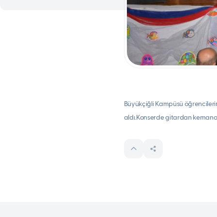
Büyükçiğli Kampüsü öğrencilerimi
aldı.Konserde gitardan kemana, 