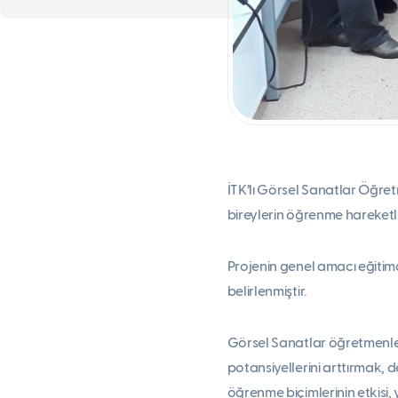
İTK’lı Görsel Sanatlar Öğretm
bireylerin öğrenme hareketl
Projenin genel amacı eğitimde
belirlenmiştir.
Görsel Sanatlar öğretmenler
potansiyellerini arttırmak, de
öğrenme biçimlerinin etkisi, 