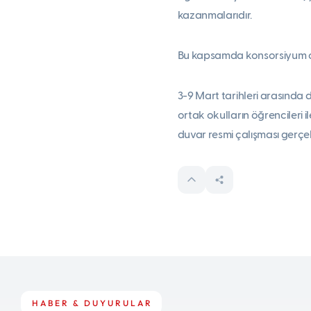
kazanmalarıdır.
Bu kapsamda konsorsiyum oku
3-9 Mart tarihleri arasında
ortak okulların öğrencileri 
duvar resmi çalışması gerçekl
HABER & DUYURULAR