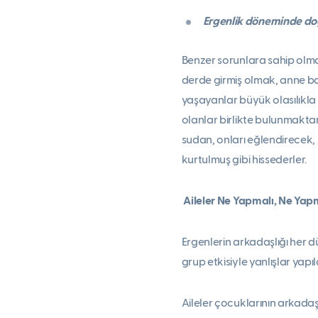
Ergenlik döneminde doğ
Benzer sorunlara sahip olmak
derde girmiş olmak, anne bab
yaşayanlar büyük olasılıkla
olanlar birlikte bulunmakt
sudan, onları eğlendirecek,
kurtulmuş gibi hissederler.
Aileler Ne Yapmalı, Ne Yap
Ergenlerin arkadaşlığı her dü
grup etkisiyle yanlışlar yapı
Aileler çocuklarının arkadaş