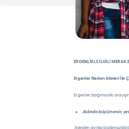
ERGENLİKLE İLGİLİ MERAK 
Ergenler Neden Aileleri İle Ç
Ergenler bağımsızlık arayış
Aslında büyümenin, yet
Aileden ayrılıp bağımsızlığı