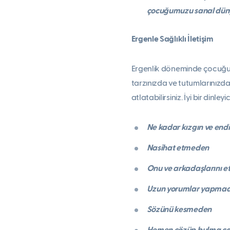
çocuğumuzu sanal dünya
Ergenle Sağlıklı İletişim
Ergenlik döneminde çocuğunu
tarzınızda ve tutumlarınızda
atlatabilirsiniz. İyi bir dinleyi
Ne kadar kızgın ve endi
Nasihat etmeden
Onu ve arkadaşlarını e
Uzun yorumlar yapma
Sözünü kesmeden