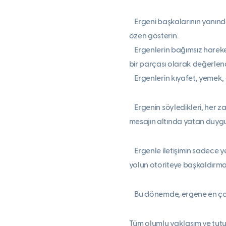
Ergeni başkalarının yanınd
özen gösterin.
Ergenlerin bağımsız hareket
bir parçası olarak değerlend
Ergenlerin kıyafet, yemek, 
Ergenin söyledikleri, her za
mesajın altında yatan duyg
Ergenle iletişimin sadece ye
yolun otoriteye başkaldırm
Bu dönemde, ergene en çok 
Tüm olumlu yaklaşım ve tut