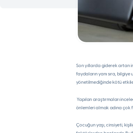
Son yıllarda giderek artan i
faydaların yanı sıra, bilgiye 
yönetilmediğinde kötü etkile
Yapılan araştırmaları incele
önlemleri almak adına çok fa
Çocuğun yaşı, cinsiyeti, kişili