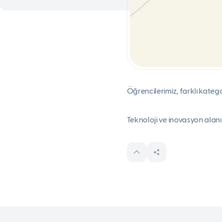
Öğrencilerimiz, farklı kateg
Teknoloji ve inovasyon alan