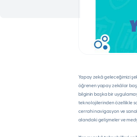
Yapay zekâ geleceğimizi şeki
öğrenen yapay zekâlar başar
bilginin başka bir uygulam
teknolojilerinden özellikle 
cerrahi navigasyon ve sanal g
alandaki gelişmeler ve medya