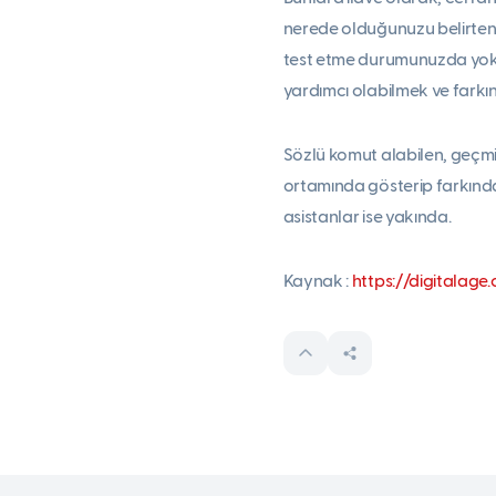
nerede olduğunuzu belirten t
test etme durumunuzda yok
yardımcı olabilmek ve farkı
Sözlü komut alabilen, geçmiş
ortamında gösterip farkındal
asistanlar ise yakında.
Kaynak :
https://digitalag