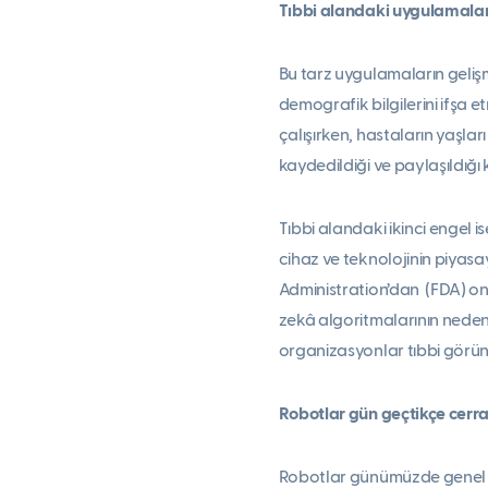
Tıbbi alandaki uygulamala
Bu tarz uygulamaların gelişmes
demografik bilgilerini ifşa 
çalışırken, hastaların yaşlar
kaydedildiği ve paylaşıldığ
Tıbbi alandaki ikinci engel 
cihaz ve teknolojinin piyas
Administration’dan (FDA) o
zekâ algoritmalarının neden 
organizasyonlar tıbbi görün
Robotlar gün geçtikçe cerra
Robotlar günümüzde genel ce