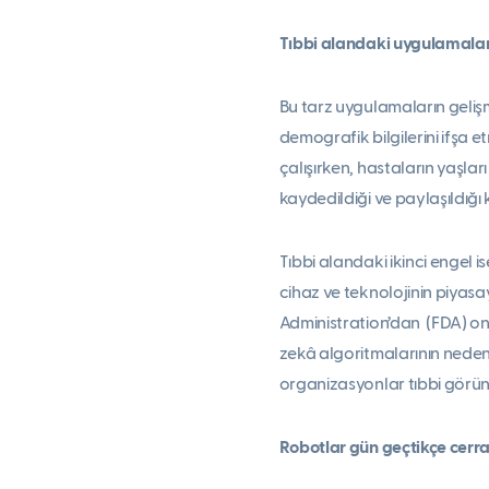
Tıbbi alandaki uygulamala
Bu tarz uygulamaların gelişmes
demografik bilgilerini ifşa 
çalışırken, hastaların yaşlar
kaydedildiği ve paylaşıldığ
Tıbbi alandaki ikinci engel 
cihaz ve teknolojinin piyas
Administration’dan (FDA) o
zekâ algoritmalarının neden 
organizasyonlar tıbbi görün
Robotlar gün geçtikçe cerra