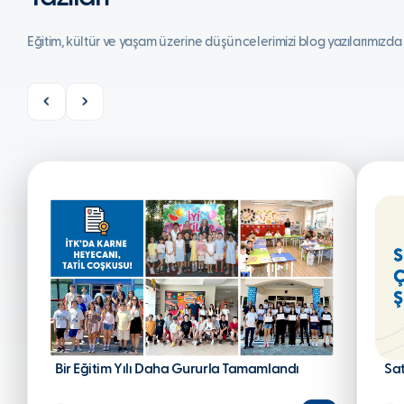
Eğitim, kültür ve yaşam üzerine düşüncelerimizi blog yazılarımızda
Bir Eğitim Yılı Daha Gururla Tamamlandı
Sa