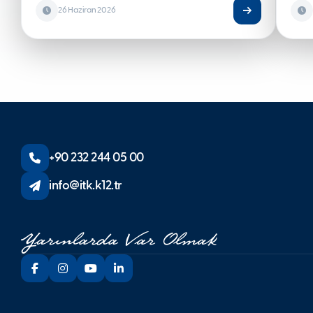
26 Haziran 2026
+90 232 244 05 00
info@itk.k12.tr