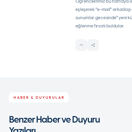
Öğrencilerimiz bu haftaya öz
eşleşerek “e-mail” arkadaşı 
sunumlar gecesinde” yeni kült
eğlenme fırsatı buldular.
HABER & DUYURULAR
Benzer Haber ve Duyuru
Yazıları