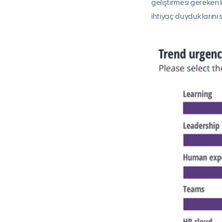
geliştirmesi gereken 
ihtiyaç duyduklarını sö