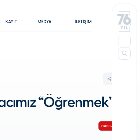
KAYIT
MEDYA
İLETİŞİM
yacımız “Öğrenmek”
HABER