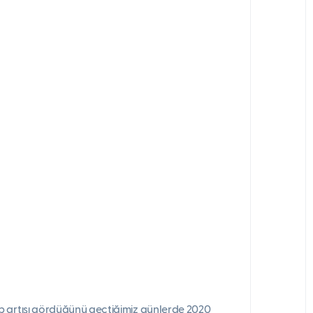
p artışı gördüğünü geçtiğimiz günlerde 2020