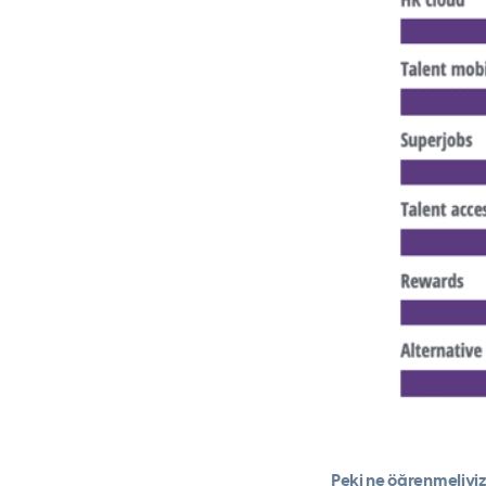
Peki ne öğrenmeliyi