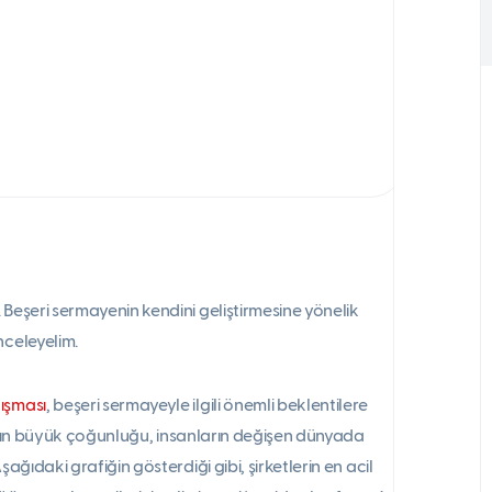
 Beşeri sermayenin kendini geliştirmesine yönelik
nceleyelim.
ışması
, beşeri sermayeyle ilgili önemli beklentilere
ıların büyük çoğunluğu, insanların değişen dünyada
ğıdaki grafiğin gösterdiği gibi, şirketlerin en acil