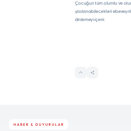
Çocuğun tüm olumlu ve olums
yaslanabilecekleri ebeveynle
dinlemeyi içerir.
HABER & DUYURULAR