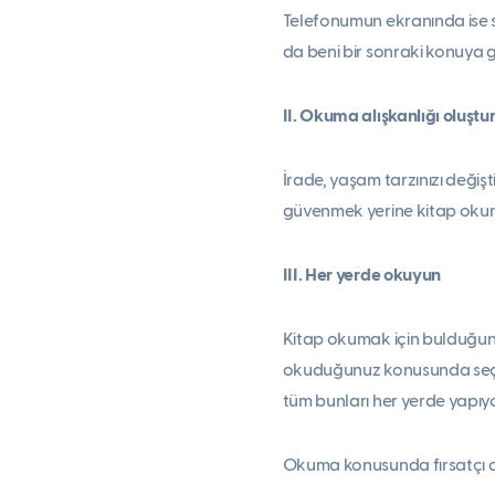
Telefonumun ekranında ise sa
da beni bir sonraki konuya g
II. Okuma alışkanlığı oluştu
İrade, yaşam tarzınızı değiş
güvenmek yerine kitap okuma
III. Her yerde okuyun
Kitap okumak için bulduğunu
okuduğunuz konusunda seçici
tüm bunları her yerde yapıy
Okuma konusunda fırsatçı ol