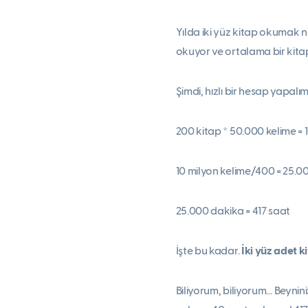
Yılda iki yüz kitap okumak n
okuyor ve ortalama bir kita
Şimdi, hızlı bir hesap yapalı
200 kitap * 50.000 kelime = 
10 milyon kelime/400 = 25.0
25.000 dakika = 417 saat
İşte bu kadar.
İki yüz adet k
Biliyorum, biliyorum… Beyni