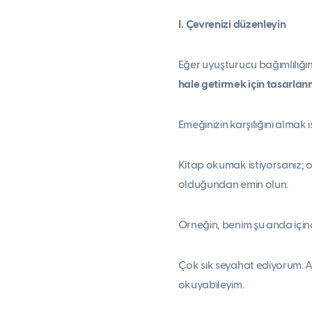
I. Çevrenizi düzenleyin
Eğer uyuşturucu bağımlılığı
hale getirmek için tasarlanm
Emeğinizin karşılığını almak
Kitap okumak istiyorsanız; 
olduğundan emin olun.
Örneğin, benim şu anda içi
Çok sık seyahat ediyorum. A
okuyabileyim.