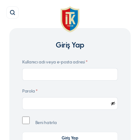
Giriş Yap
Gerekli
Kullanıcı adı veya e-posta adresi
*
Gerekli
Parola
*
Beni hatırla
Giriş Yap