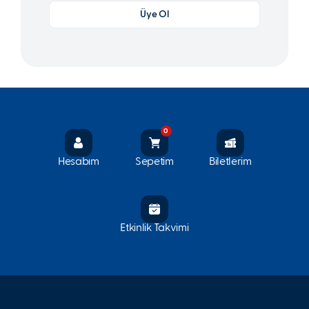
Üye Ol
0
Hesabım
Sepetim
Biletlerim
Etkinlik Takvimi