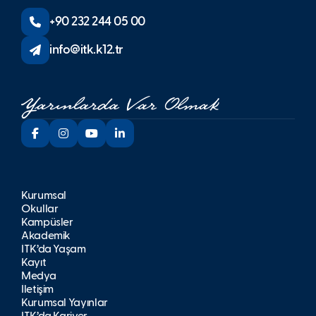
+90 232 244 05 00
info@itk.k12.tr
Kurumsal
Okullar
Kampüsler
Akademik
İTK’da Yaşam
Kayıt
Medya
İletişim
Kurumsal Yayınlar