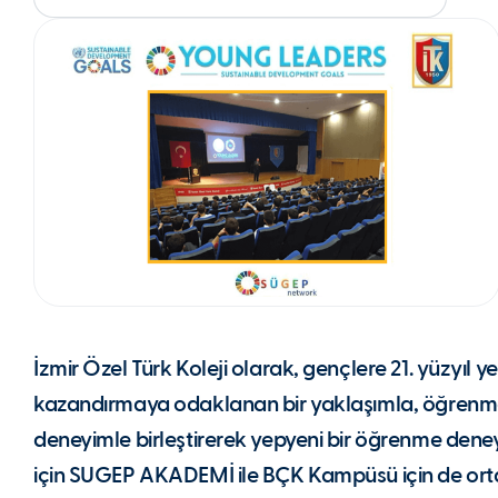
İzmir Özel Türk Koleji olarak, gençlere 21. yüzyıl yet
kazandırmaya odaklanan bir yaklaşımla, öğrenm
deneyimle birleştirerek yepyeni bir öğrenme den
için SUGEP AKADEMİ ile BÇK Kampüsü için de orta