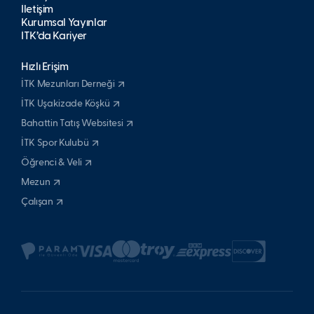
İletişim
Kurumsal Yayınlar
İTK’da Kariyer
Hızlı Erişim
İTK Mezunları Derneği
İTK Uşakizade Köşkü
Bahattin Tatış Websitesi
İTK Spor Kulubü
Öğrenci & Veli
Mezun
Çalışan