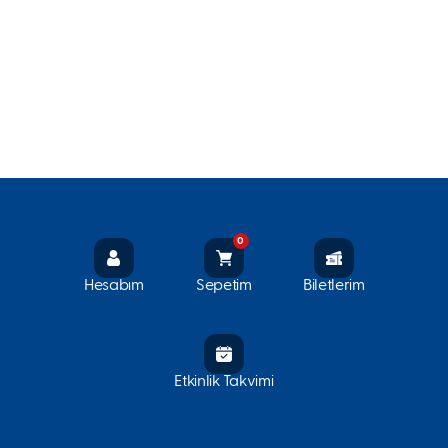
0
Hesabım
Sepetim
Biletlerim
Etkinlik Takvimi