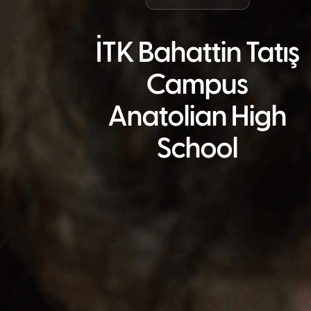
İTK Bahattin Tatış
Campus
Anatolian High
School