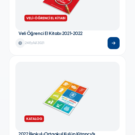
VELİ-ÖĞRENCİ EL KİTABI
Veli Öğrenci El Kitabı 2021-2022
24 Eylül 2021
KATALOG
2022 İlkokul-Ortaokul Kulüp Kitapçığı