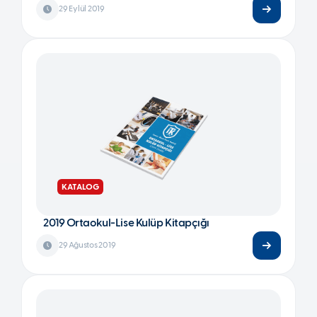
29 Eylül 2019
KATALOG
2019 Ortaokul-Lise Kulüp Kitapçığı
29 Ağustos 2019