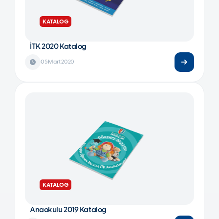
KATALOG
İTK 2020 Katalog
05 Mart 2020
KATALOG
Anaokulu 2019 Katalog