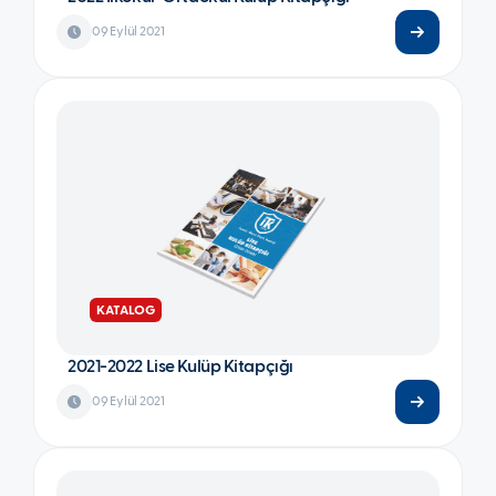
09 Eylül 2021
KATALOG
2021-2022 Lise Kulüp Kitapçığı
09 Eylül 2021