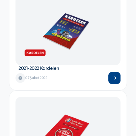
KARDELEN
2021-2022 Kardelen
07 Şubat 2022