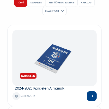
TÜMÜ
KARDELEN
VELI-ÖĞRENCI EL KITABI
KATALOG
SELECT YEAR
KARDELEN
2024-2025 Kardelen Almanak
13 Ekim 2025