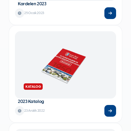
Kardelen 2023
25 Ocak 2023
KATALOG
2023 Katalog
23 Aralık 2022