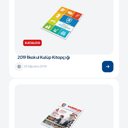
KATALOG
2019 İlkokul Kulüp Kitapçığı
29 Ağustos 2019