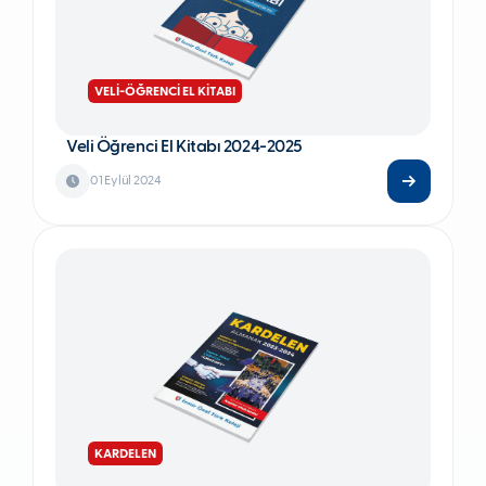
VELİ-ÖĞRENCİ EL KİTABI
Veli Öğrenci El Kitabı 2024-2025
01 Eylül 2024
KARDELEN