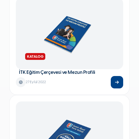
KATALOG
İTK Eğitim Çerçevesi ve Mezun Profili
27 Eylül 2022