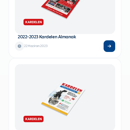
KARDELEN
2022-2023 Kardelen Almanak
22 Haziran 2023
KARDELEN