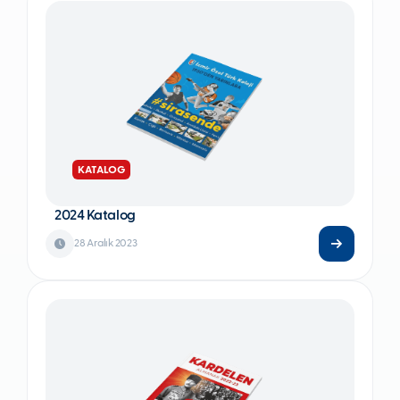
KATALOG
2024 Katalog
28 Aralık 2023