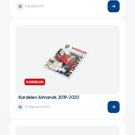
11 Şubat 2021
KARDELEN
Kardelen Almanak 2019-2020
10 Ağustos 2020