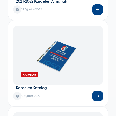
2021-2022 Kardelen Almanak
12 Ağustos 2022
KATALOG
Kardelen Katalog
07 Şubat 2022