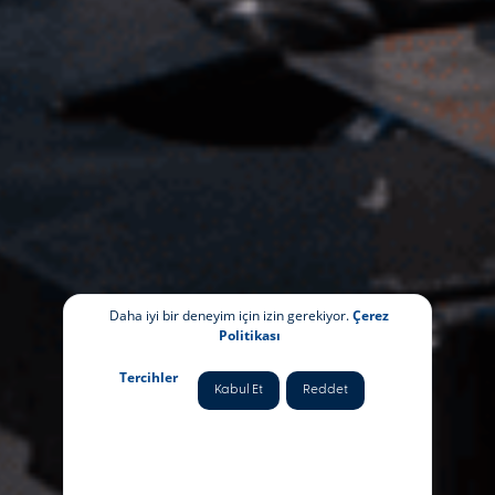
Daha iyi bir deneyim için izin gerekiyor.
Çerez
Politikası
Tercihler
Kabul Et
Reddet