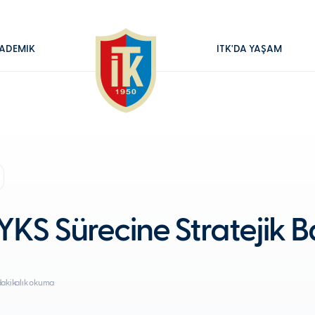
ADEMİK
İTK'DA YAŞAM
YKS Sürecine Stratejik B
dakikalık okuma