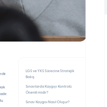
LGS ve YKS Sürecine Stratejik
dir.
Bakış
Sınavlarda Kaygıyı Kontrolü
mak
Önemli midir?
adır.
Bu
Sınav Kaygısı Nasıl Oluşur?