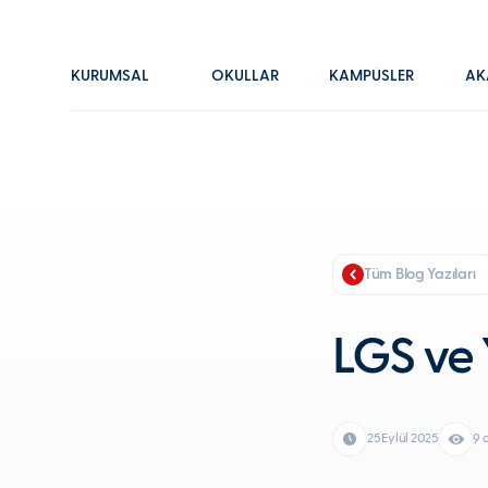
KURUMSAL
OKULLAR
KAMPÜSLER
AK
Tüm Blog Yazıları
LGS ve 
25 Eylül 2025
9 